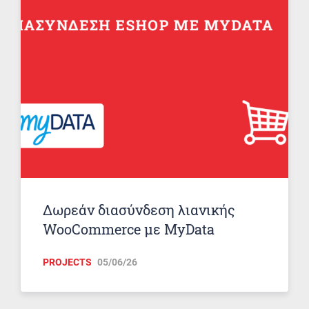
Δωρεάν διασύνδεση λιανικής
WooCommerce με MyData
PROJECTS
05/06/26