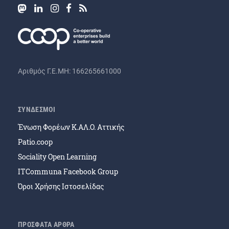
Αριθμός Γ.Ε.ΜΗ: 166265661000
ΣΥΝΔΕΣΜΟΙ
Ένωση Φορέων Κ.ΑΛ.Ο. Αττικής
Patio.coop
Sociality Open Learning
ITCommuna Facebook Group
Όροι Χρήσης Ιστοσελίδας
ΠΡΟΣΦΑΤΑ ΑΡΘΡΑ