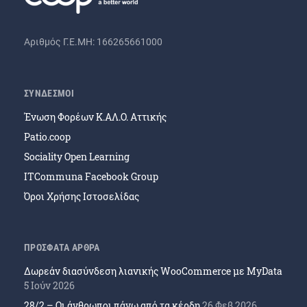
Αριθμός Γ.Ε.ΜΗ: 166265661000
ΣΥΝΔΕΣΜΟΙ
Ένωση Φορέων Κ.ΑΛ.Ο. Αττικής
Patio.coop
Sociality Open Learning
ITCommuna Facebook Group
Όροι Χρήσης Ιστοσελίδας
ΠΡΟΣΦΑΤΑ ΑΡΘΡΑ
Δωρεάν διασύνδεση λιανικής WooCommerce με MyData
5 Ιούν 2026
28/2 – Οι άνθρωποι πάνω από τα κέρδη
26 Φεβ 2026