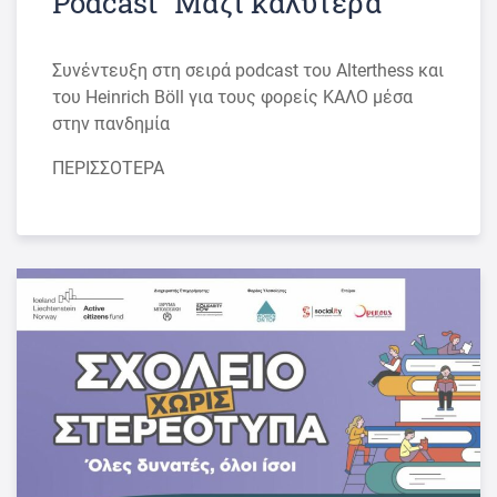
Podcast “Μαζί καλύτερα”
Συνέντευξη στη σειρά podcast του Alterthess και
του Heinrich Böll για τους φορείς ΚΑΛΟ μέσα
στην πανδημία
ΠΕΡΙΣΣΟΤΕΡΑ