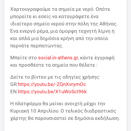
Χαρτουγραφούμε τα σημεία με νερό. Οπότε
μπορείτε κι εσείς να καταγράψετε ένα
ιδιαίτερο σημείο νερού στην πόλη της Αθήνας.
Ένα ενεργό ρέμα, μια όμορφη τεχνητή λίμνη ή
και απλά μια δημόσια κρήνη από την οποία
περνάτε περπατώντας.
Μπείτε στο
social.in-athens.gr
, κάντε έγγραφή
και προσθέστε τα σημεία που θέλετε :
Δείτε το βίντεο με τις οδηγίες χρήσης:
GR
https://youtu.be/-ZQnXvrymOc
EN
https://youtu.be/X1uWoScI96k
Η πλατφόρμα θα μείνει ανοιχτή μέχρι την
Κυριακή 10 Απριλίου. Ο τελικός διαδραστικός
χάρτης θα παρουσιαστεί σε δημόσια εκδήλωση.