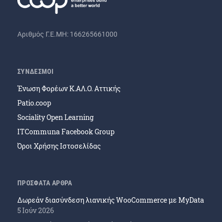
Αριθμός Γ.Ε.ΜΗ: 166265661000
ΣΥΝΔΕΣΜΟΙ
Ένωση Φορέων Κ.ΑΛ.Ο. Αττικής
Patio.coop
Sociality Open Learning
ITCommuna Facebook Group
Όροι Χρήσης Ιστοσελίδας
ΠΡΟΣΦΑΤΑ ΑΡΘΡΑ
Δωρεάν διασύνδεση λιανικής WooCommerce με MyData
5 Ιούν 2026