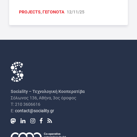
PROJECTS
,
ΓΕΓΟΝΟΤΑ
12/11/25
Sociality – Τεχνολογική Κοοπερατίβα
Σόλωνος 136, Αθήνα, 3ος όροφος
Τ: 210 3606616
Ε:
contact@sociality.gr