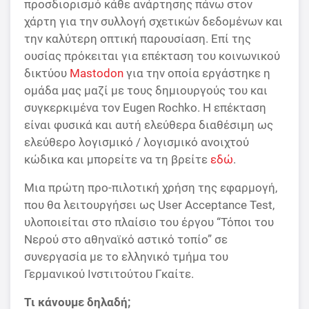
προσδιορισμό κάθε ανάρτησης πάνω στον
χάρτη για την συλλογή σχετικών δεδομένων και
την καλύτερη οπτική παρουσίαση. Επί της
ουσίας πρόκειται για επέκταση του κοινωνικού
δικτύου
Mastodon
για την οποία εργάστηκε η
ομάδα μας μαζί με τους δημιουργούς του και
συγκερκιμένα τον Eugen Rochko. Η επέκταση
είναι φυσικά και αυτή ελεύθερα διαθέσιμη ως
ελεύθερο λογισμικό / λογισμικό ανοιχτού
κώδικα και μπορείτε να τη βρείτε
εδώ
.
Μια πρώτη προ-πιλοτική χρήση της εφαρμογή,
που θα λειτουργήσει ως User Acceptance Test,
υλοποιείται στο πλαίσιο του έργου “Τόποι του
Νερού στο αθηναϊκό αστικό τοπίο” σε
συνεργασία με το ελληνικό τμήμα του
Γερμανικού Ινστιτούτου Γκαίτε.
Τι κάνουμε δηλαδή;