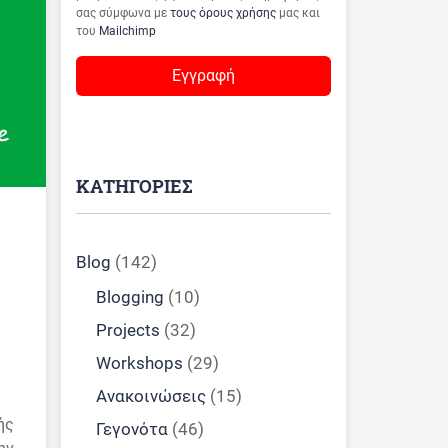
σας σύμφωνα με
τους όρους χρήσης
μας και
του
Mailchimp
ΚΑΤΗΓΟΡΙΕΣ
Blog
(142)
Blogging
(10)
Projects
(32)
Workshops
(29)
Ανακοινώσεις
(15)
ής
Γεγονότα
(46)