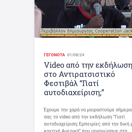
ΓΕΓΟΝΟΤΑ
01/08/24
Video από την εκδήλωσ
στο Αντιρατσιστικό
Φεστιβάλ “Γιατί
αυτοδιαχείριση;”
Έχουμε την χαρά να μοιραστούμε σήμερα
σας το video από την εκδήλωση “Γιατί
αυτοδιαχείριση; Εμπειρίες από την δική 
κοντινή Αμερική” που οργανώσαμε στα