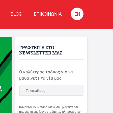
BLOG
ΕΠΙΚΟΙΝΩΝΙΑ
EN
ΓΡΑΦΤΕΙΤΕ ΣΤΟ
NEWSLETTER ΜΑΣ
Ο καλύτερος τρόπος για να
μαθαίνετε τα νέα μας
Κάνοντας κλικ παρακάτω, συμφωνείτε ότι
μπορεί να επεξεργαστούμε τις πληροφορίες