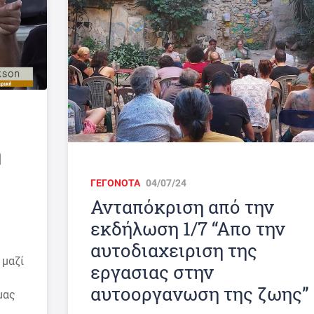
η
ΓΕΓΟΝΟΤΑ
04/07/24
Ανταπόκριση από την
εκδήλωση 1/7 “Απο την
αυτοδιαχειριση της
 μαζί
εργασιας στην
αυτοοργανωση της ζωης”
μας