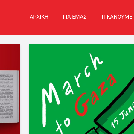
ΑΡΧΙΚΗ
ΓΙΑ ΕΜΑΣ
ΤΙ ΚΑΝΟΥΜΕ