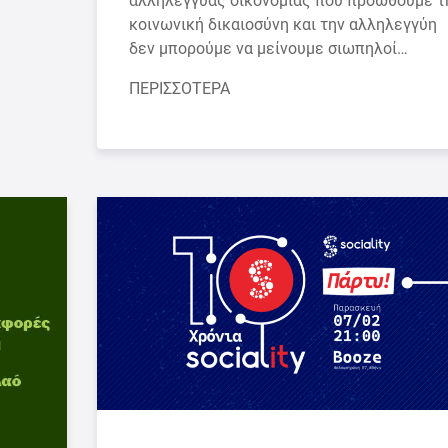
αλληλέγγυας οικονομίας που προωθούμε τ
κοινωνική δικαιοσύνη και την αλληλεγγύη
δεν μπορούμε να μείνουμε σιωπηλοί…
ΠΕΡΙΣΣΟΤΕΡΑ