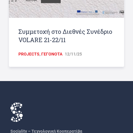
Συμμετοχή στο Διεθνές Συνέδριο
VOLARE 21-22/11
PROJECTS
,
ΓΕΓΟΝΟΤΑ
12/11/25
Sociality – Τεχνολογική Κοοπερατίβα