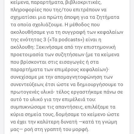
κείμενα, παραρτήματα, βιβλιοκριτικές,
πληροφορίες που της/του επιτρέπουν να
σχηματίσει μια πρώτη άποψη για τα ζητήματα
τα οποία σχολιάζουμε. Η μέθοδος που
ακολουθήσαμε για τη συγγραφή των κεφαλαίων
της ενότητας 3 («Τα podcasts») είναι η
ακόλουθη: Ξεκινήσαμε από την επιστημονική
προετοιμασία των συζητήσεων (με τα κείμενα
που βρίσκονται στις εισαγωγές ή στα
παραρτήματα των επιμέρους κεφαλαίων)
·
συνεχίσαμε με την απομαγνητοφώνηση των
συνεντεύξεων, έτσι ώστε να δημιουργήσουμε το
πρωτογενές υλικό
·
τέλος εργαστήκαμε πάνω σε
αυτό το υλικό για την επιμέλειά του:
συμπυκνώσαμε τις απαντήσεις, επιλέξαμε τα
κύρια σημεία τους, δομήσαμε το κείμενο ώστε
να έχει την καλύτερη δυνατή —κατά τη γνώμη
μας— ροή στη γραπτή του μορφή.