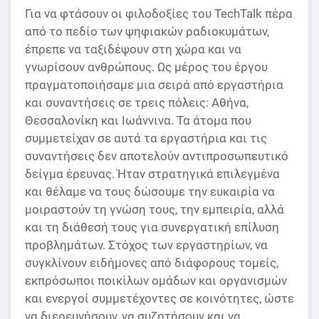
Για να φτάσουν οι φιλοδοξίες του TechTalk πέρα
από το πεδίο των ψηφιακών ραδιοκυμάτων,
έπρεπε να ταξιδέψουν στη χώρα και να
γνωρίσουν ανθρώπους. Ως μέρος του έργου
πραγματοποιήσαμε μια σειρά από εργαστήρια
και συναντήσεις σε τρεις πόλεις: Αθήνα,
Θεσσαλονίκη και Ιωάννινα. Τα άτομα που
συμμετείχαν σε αυτά τα εργαστήρια και τις
συναντήσεις δεν αποτελούν αντιπροσωπευτικό
δείγμα έρευνας. Ήταν στρατηγικά επιλεγμένα
και θέλαμε να τους δώσουμε την ευκαιρία να
μοιραστούν τη γνώση τους, την εμπειρία, αλλά
και τη διάθεσή τους για συνεργατική επίλυση
προβλημάτων. Στόχος των εργαστηρίων, να
συγκλίνουν ειδήμονες από διάφορους τομείς,
εκπρόσωποι ποικίλων ομάδων και οργανισμών
και ενεργοί συμμετέχοντες σε κοινότητες, ώστε
να διερευνήσουν, να συζητήσουν και να