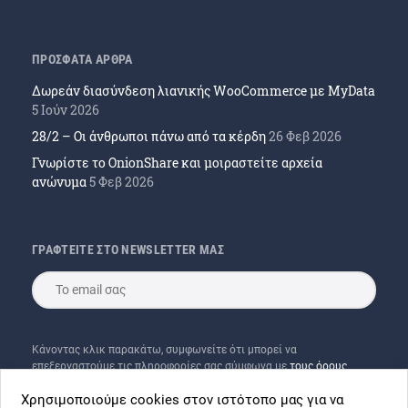
ΠΡΟΣΦΑΤΑ ΑΡΘΡΑ
Δωρεάν διασύνδεση λιανικής WooCommerce με MyData
5 Ιούν 2026
28/2 – Οι άνθρωποι πάνω από τα κέρδη
26 Φεβ 2026
Γνωρίστε το OnionShare και μοιραστείτε αρχεία
ανώνυμα
5 Φεβ 2026
ΓΡΑΦΤΕΙΤΕ ΣΤΟ NEWSLETTER ΜΑΣ
Κάνοντας κλικ παρακάτω, συμφωνείτε ότι μπορεί να
επεξεργαστούμε τις πληροφορίες σας σύμφωνα με
τους όρους
χρήσης
μας και του
Mailchimp
Χρησιμοποιούμε cookies στον ιστότοπο μας για να