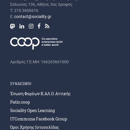
Σόλωνος 136, Αθήνα, 3ος όροφος
Τ: 210 3606616
Ε:
contact@sociality.gr
Αριθμός Γ.Ε.ΜΗ: 166265661000
ΣΥΝΔΕΣΜΟΙ
Ένωση Φορέων Κ.ΑΛ.Ο. Αττικής
Patio.coop
Sociality Open Learning
ITCommuna Facebook Group
Όροι Χρήσης Ιστοσελίδας