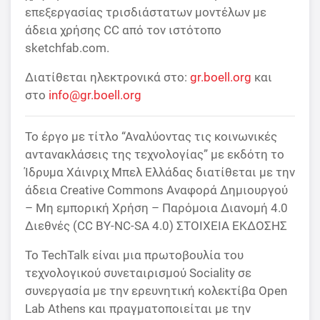
επεξεργασίας τρισδιάστατων μοντέλων με
άδεια χρήσης CC από τον ιστότοπο
sketchfab.com.
Διατίθεται ηλεκτρονικά στο:
gr.boell.org
και
στο
info@gr.boell.org
Το έργο με τίτλο “Αναλύοντας τις κοινωνικές
αντανακλάσεις της τεχνολογίας” με εκδότη το
Ίδρυμα Χάινριχ Μπελ Ελλάδας διατίθεται με την
άδεια Creative Commons Αναφορά Δημιουργού
– Μη εμπορική Χρήση – Παρόμοια Διανομή 4.0
Διεθνές (CC BY-NC-SA 4.0) ΣΤΟΙΧΕΙΑ ΕΚΔΟΣΗΣ
Το TechTalk είναι μια πρωτοβουλία του
τεχνολογικού συνεταιρισμού Sociality σε
συνεργασία με την ερευνητική κολεκτίβα Open
Lab Athens και πραγματοποιείται με την