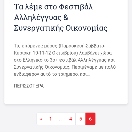
Τα λέμε στο Φεστιβάλ
Αλληλέγγυας &
Συνεργατικής Οικονομίας
Τις επόμενες μέρες (Παρασκευή-Σάββατο-
Κυριακή 10-11-12 Οκτωβρίου) λαμβάνει χώρα
στο Ελληνικό το 3ο Φεστιβάλ Αλληλέγγυας και
Συνεργατικής Οικονομίας. Περιμέναμε με πολύ
ενδιαφέρον αυτό το τριήμερο, και…
ΠΕΡΙΣΣΟΤΕΡΑ
Πλοήγηση άρθρων
«
1
…
4
5
6