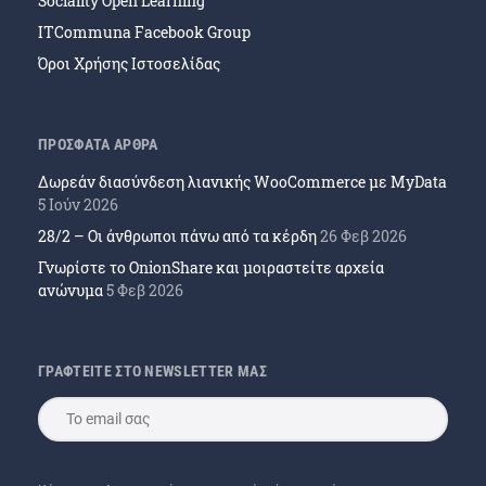
Sociality Open Learning
ITCommuna Facebook Group
Όροι Χρήσης Ιστοσελίδας
ΠΡΟΣΦΑΤΑ ΑΡΘΡΑ
Δωρεάν διασύνδεση λιανικής WooCommerce με MyData
5 Ιούν 2026
28/2 – Οι άνθρωποι πάνω από τα κέρδη
26 Φεβ 2026
Γνωρίστε το OnionShare και μοιραστείτε αρχεία
ανώνυμα
5 Φεβ 2026
ΓΡΑΦΤΕΙΤΕ ΣΤΟ NEWSLETTER ΜΑΣ