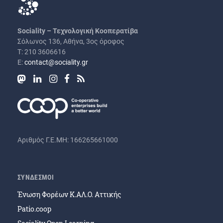
Sociality – Τεχνολογική Κοοπερατίβα
Σόλωνος 136, Αθήνα, 3ος όροφος
Τ: 210 3606616
Ε:
contact@sociality.gr
Αριθμός Γ.Ε.ΜΗ: 166265661000
ΣΥΝΔΕΣΜΟΙ
Ένωση Φορέων Κ.ΑΛ.Ο. Αττικής
Patio.coop