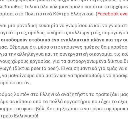
βεβαιωθεί. Τελικά όλα κύλησαν ομαλά και έτσι το ερχόμε
κομίσει στο Πολιτιστικό Κέντρο Ελληνικού. (
Facebook eve
ναι μια μοναδική ευκαιρία να γνωρίσουμε και να γνωριστ
ογικότητες, ομάδες, κινήματα, καλλιεργητές, παραγωγού
ι
οικοδομούν σταδιακά ένα εναλλακτικό πλάνο για την οι
μας.
Ξέρουμε ότι μέσα στις επόμενες ημέρες θα μπορέσο
για την αλληλέγγυα και τη συνεργατική οικονομία, τις κο
νους χώρους εργασίας, για τα αυτοοργανωμένα δίκτυα δι
ωγή (δίκτυα peer to peer). Είναι σημαντικό για εμάς να 
, να μαθαίνουμε από αυτόν και να προσπαθούμε να προσ
ερα σε αυτόν.
δρόμος λοιπόν στο Ελληνικό αναζητήστε το τραπεζάκι μας
λέμε σε κάποιο από τα πολλά εργαστήρια που έχει το εξα
αμμα του φεστιβάλ. Και μη ξεχάσετε να φέρετε φάρμακα
τρείο Ελληνικού!