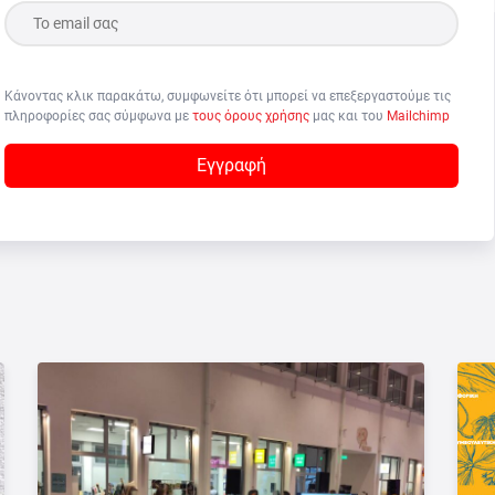
Κάνοντας κλικ παρακάτω, συμφωνείτε ότι μπορεί να επεξεργαστούμε τις
πληροφορίες σας σύμφωνα με
τους όρους χρήσης
μας και του
Mailchimp