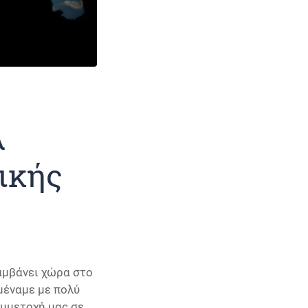
λ
ικής
αμβάνει χώρα στο
μέναμε με πολύ
συμμετοχή μας σε