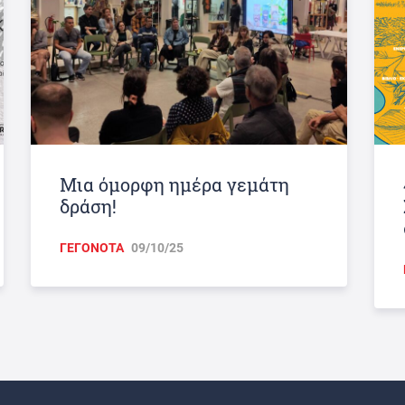
Μια όμορφη ημέρα γεμάτη
δράση!
ΓΕΓΟΝΟΤΑ
09/10/25