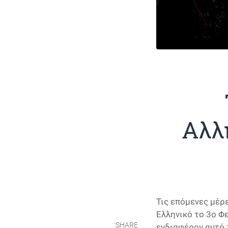
Αλλ
Τις επόμενες μέρ
Ελληνικό το 3ο Φ
SHARE
ενδιαφέρον αυτό τ