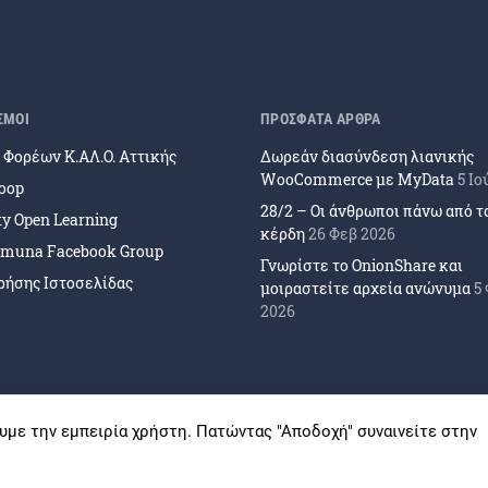
ΣΜΟΙ
ΠΡΟΣΦΑΤΑ ΑΡΘΡΑ
Φορέων Κ.ΑΛ.Ο. Αττικής
Δωρεάν διασύνδεση λιανικής
WooCommerce με MyData
5 Ιο
coop
28/2 – Οι άνθρωποι πάνω από τ
ity Open Learning
κέρδη
26 Φεβ 2026
muna Facebook Group
Γνωρίστε το OnionShare και
ρήσης Ιστοσελίδας
μοιραστείτε αρχεία ανώνυμα
5
2026
υμε την εμπειρία χρήστη. Πατώντας "Αποδοχή" συναινείτε στην