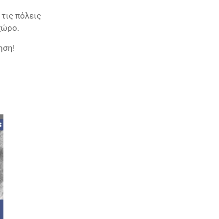
 τις πόλεις
χώρο.
ηση!