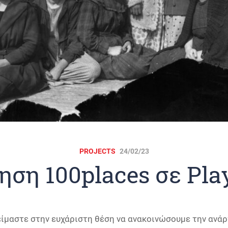
PROJECTS
24/02/23
ηση 100places σε Play
είμαστε στην ευχάριστη θέση να ανακοινώσουμε την ανά