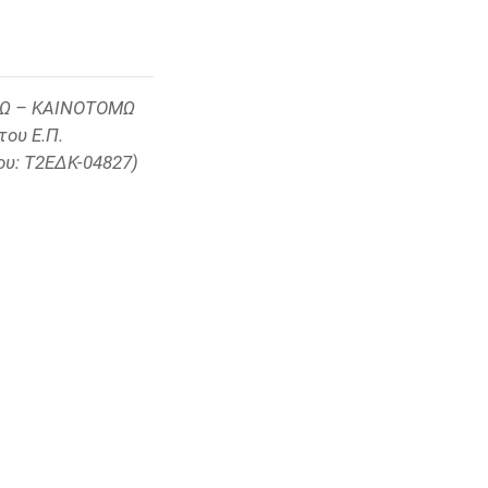
ΡΓΩ – ΚΑΙΝΟΤΟΜΩ
του Ε.Π.
ου: Τ2ΕΔΚ-04827)