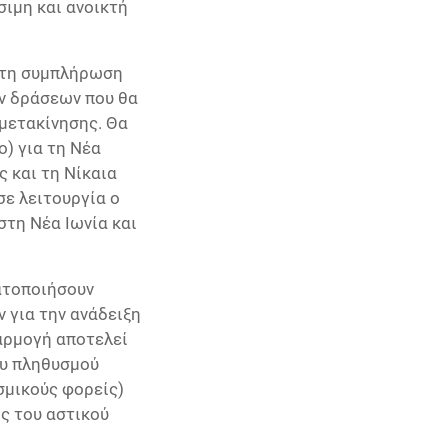
σιμη και ανοικτή
 τη συμπλήρωση
ων δράσεων που θα
 μετακίνησης. Θα
ο) για τη Νέα
ς και τη Νίκαια
σε λειτουργία ο
τη Νέα Ιωνία και
ματοποιήσουν
 για την ανάδειξη
αρμογή αποτελεί
ου πληθυσμού
εσμικούς φορείς)
ς του αστικού