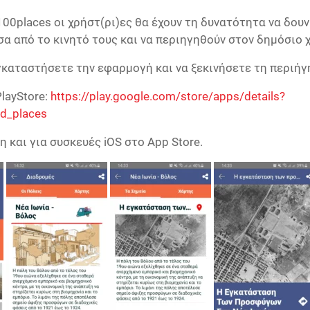
00places οι χρήστ(ρι)ες θα έχουν τη δυνατότητα να δουν
σα από το κινητό τους και να περιηγηθούν στον δημόσιο 
γκαταστήσετε την εφαρμογή και να ξεκινήσετε τη περιήγ
layStore:
https://play.google.com/store/apps/details?
ed_places
 και για συσκευές iOS στο App Store.