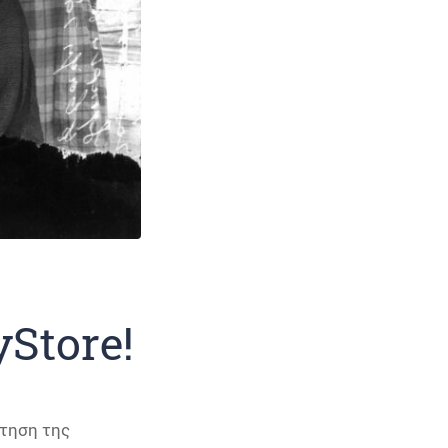
Store!
ρτηση της