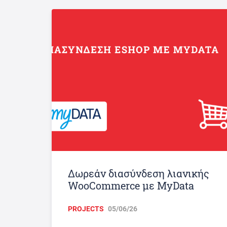
Δωρεάν διασύνδεση λιανικής
WooCommerce με MyData
PROJECTS
05/06/26