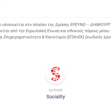
γο υλοποιείται στο πλαίσιο της Δράσης ΕΡΕΥΝΩ – ΔΗΜΙΟΥ
είται από την Ευρωπαϊκή Ένωση και εθνικούς πόρους μέσω 
, Επιχειρηματικότητα & Καινοτομία (ΕΠΑνΕΚ) (κωδικός έργ
AUTHOR
Sociality