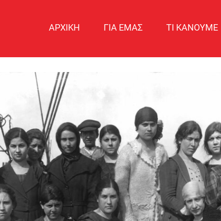
ΑΡΧΙΚΗ
ΓΙΑ ΕΜΑΣ
ΤΙ ΚΑΝΟΥΜΕ