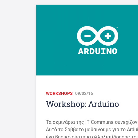
WORKSHOPS
09/02/16
Workshop: Arduino
Τα σεμινάρια της IT Communa συνεχίζον
Αυτό το Σάββατο μαθαίνουμε για το Ardui
ένα βασικό σύστημα αλληλεπίδρασης το