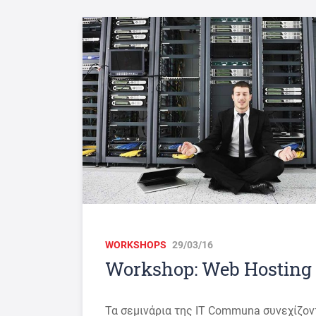
WORKSHOPS
29/03/16
Workshop: Web Hosting
Τα σεμινάρια της IT Communa συνεχίζον