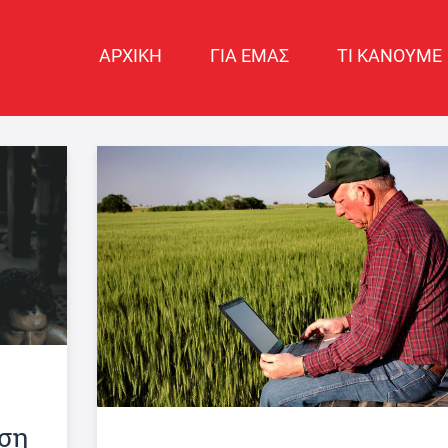
ΑΡΧΙΚΗ
ΓΙΑ ΕΜΑΣ
ΤΙ ΚΑΝΟΥΜΕ
ση