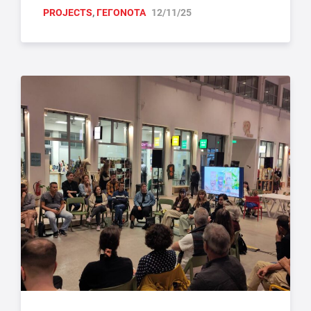
PROJECTS
,
ΓΕΓΟΝΟΤΑ
12/11/25