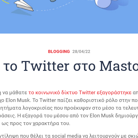
BLOGGING
28/04/22
 το Twitter στο Mast
η να μάθατε
το κοινωνικό δίκτυο Twitter εξαγοράστηκε
απ
ο Elon Musk. Το Twitter παίζει καθοριστικό ρόλο στην π
ζητήματα λογοκρισίας που προέκυψαν στο μέσο τα τελευ
άσεις. Η εξαγορά του μέσου από τον Elon Musk δημιούρ
ως προς τον χαρακτήρα του.
ντίληψη που θέλει τα social media να λειτουργούν με σκι