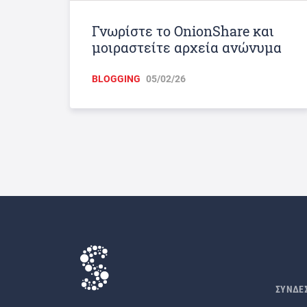
Γνωρίστε το OnionShare και
μοιραστείτε αρχεία ανώνυμα
BLOGGING
05/02/26
ΣΥΝΔΕ