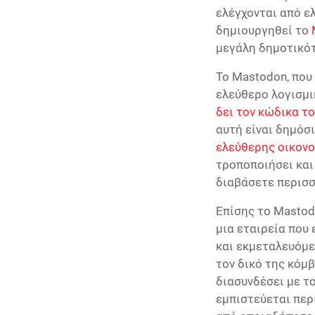
ελέγχονται από ε
δημιουργηθεί το
μεγάλη δημοτικότ
Το Mastodon, που 
ελεύθερο λογισμικ
δει τον κώδικα τ
αυτή είναι δημόσι
ελεύθερης οικον
τροποποιήσει και 
διαβάσετε περισσ
Επίσης το Mastodo
μια εταιρεία που 
και εκμεταλευόμε
τον δικό της κόμβ
διασυνδέσει με το
εμπιστεύεται περ