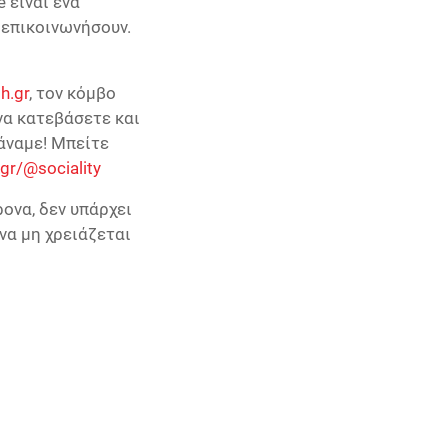
 είναι ένα
 επικοινωνήσουν.
th.gr
, τον κόμβο
να κατεβάσετε και
κάναμε! Μπείτε
.gr/@sociality
ρονα, δεν υπάρχει
να μη χρειάζεται