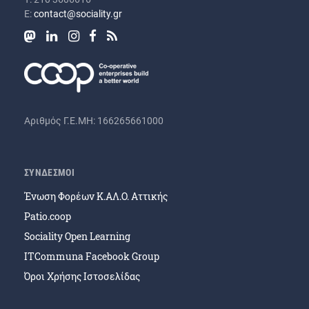
Ε:
contact@sociality.gr
Αριθμός Γ.Ε.ΜΗ: 166265661000
ΣΥΝΔΕΣΜΟΙ
Ένωση Φορέων Κ.ΑΛ.Ο. Αττικής
Patio.coop
Sociality Open Learning
ITCommuna Facebook Group
Όροι Χρήσης Ιστοσελίδας