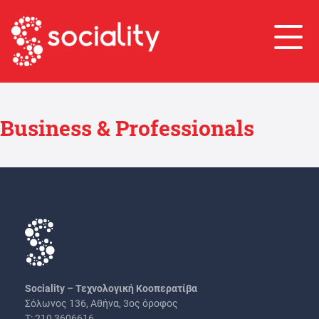
Βusiness & Professionals
Sociality – Τεχνολογική Κοοπερατίβα
Σόλωνος 136, Αθήνα, 3ος όροφος
Τ: 210 3606616