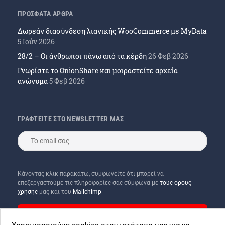
ΠΡΟΣΦΑΤΑ ΑΡΘΡΑ
Δωρεάν διασύνδεση λιανικής WooCommerce με MyData
5 Ιούν 2026
28/2 – Οι άνθρωποι πάνω από τα κέρδη
26 Φεβ 2026
Γνωρίστε το OnionShare και μοιραστείτε αρχεία
ανώνυμα
5 Φεβ 2026
ΓΡΑΦΤΕΙΤΕ ΣΤΟ NEWSLETTER ΜΑΣ
Κάνοντας κλικ παρακάτω, συμφωνείτε ότι μπορεί να
επεξεργαστούμε τις πληροφορίες σας σύμφωνα με
τους όρους
χρήσης
μας και του
Mailchimp