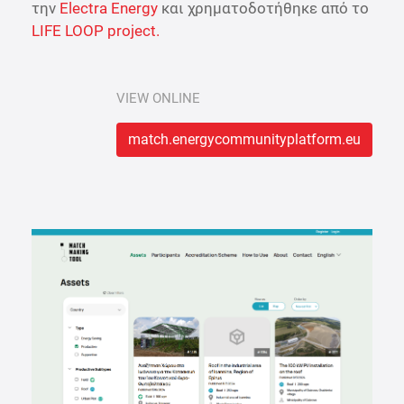
την
Electra Energy
και χρηματοδοτήθηκε από το
LIFE LOOP project.
VIEW ONLINE
match.energycommunityplatform.eu