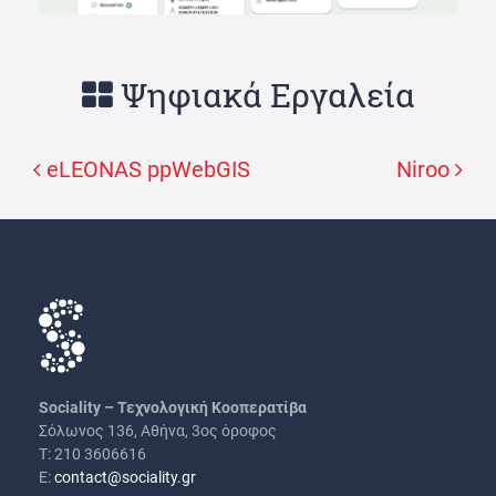
Ψηφιακά Εργαλεία
eLEONAS ppWebGIS
Niroo
Πλοήγηση άρθρων
Sociality – Τεχνολογική Κοοπερατίβα
Σόλωνος 136, Αθήνα, 3ος όροφος
Τ: 210 3606616
Ε:
contact@sociality.gr