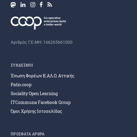
Αριθμός Γ.Ε.ΜΗ: 166265661000
ΣΥΝΔΕΣΜΟΙ
Ένωση Φορέων Κ.ΑΛ.Ο. Αττικής
Patio.coop
Sociality Open Learning
ITCommuna Facebook Group
Όροι Χρήσης Ιστοσελίδας
ΠΡΟΣΦΑΤΑ ΑΡΘΡΑ