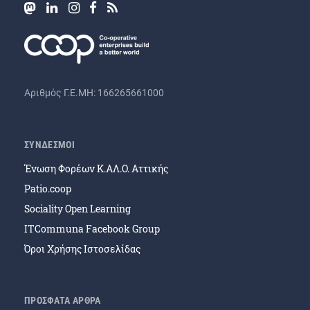
Αριθμός Γ.Ε.ΜΗ: 166265661000
ΣΥΝΔΕΣΜΟΙ
Ένωση Φορέων Κ.ΑΛ.Ο. Αττικής
Patio.coop
Sociality Open Learning
ITCommuna Facebook Group
Όροι Χρήσης Ιστοσελίδας
ΠΡΟΣΦΑΤΑ ΑΡΘΡΑ