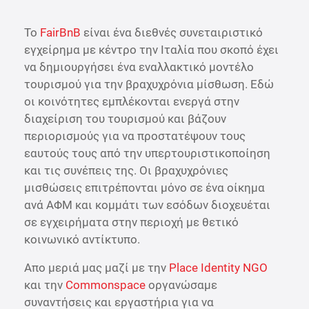
To
FairBnB
είναι ένα διεθνές συνεταιριστικό
εγχείρημα με κέντρο την Ιταλία που σκοπό έχει
να δημιουργήσει ένα εναλλακτικό μοντέλο
τουρισμού για την βραχυχρόνια μίσθωση. Εδώ
οι κοινότητες εμπλέκονται ενεργά στην
διαχείριση του τουρισμού και βάζουν
περιορισμούς για να προστατέψουν τους
εαυτούς τους από την υπερτουριστικοποίηση
και τις συνέπεις της. Οι βραχυχρόνιες
μισθώσεις επιτρέπονται μόνο σε ένα οίκημα
ανά ΑΦΜ και κομμάτι των εσόδων διοχευέται
σε εγχειρήματα στην περιοχή με θετικό
κοινωνικό αντίκτυπο.
Απο μεριά μας μαζί με την
Place Identity NGO
και την
Commonspace
οργανώσαμε
συναντήσεις και εργαστήρια για να