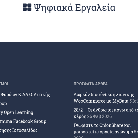
Ψηφιακά Εργαλεία
ΣΜΟΙ
ΠΡΟΣΦΑΤΑ ΑΡΘΡΑ
Φορέων Κ.ΑΛ.Ο. Αττικής
Δωρεάν διασύνδεση λιανικής
WooCommerce με MyData
5 Ιο
coop
28/2 – Οι άνθρωποι πάνω από τ
ity Open Learning
κέρδη
26 Φεβ 2026
muna Facebook Group
Γνωρίστε το OnionShare και
ρήσης Ιστοσελίδας
μοιραστείτε αρχεία ανώνυμα
5