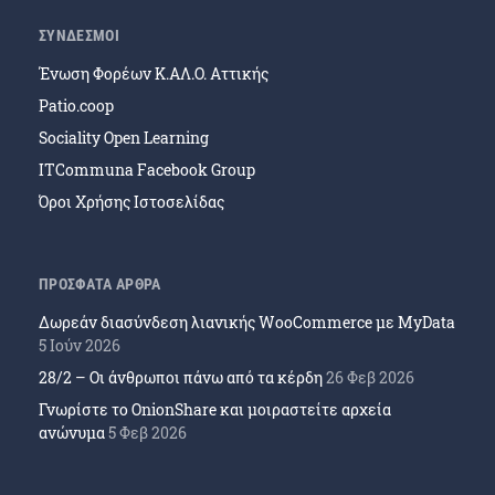
ΣΥΝΔΕΣΜΟΙ
Ένωση Φορέων Κ.ΑΛ.Ο. Αττικής
Patio.coop
Sociality Open Learning
ITCommuna Facebook Group
Όροι Χρήσης Ιστοσελίδας
ΠΡΟΣΦΑΤΑ ΑΡΘΡΑ
Δωρεάν διασύνδεση λιανικής WooCommerce με MyData
5 Ιούν 2026
28/2 – Οι άνθρωποι πάνω από τα κέρδη
26 Φεβ 2026
Γνωρίστε το OnionShare και μοιραστείτε αρχεία
ανώνυμα
5 Φεβ 2026